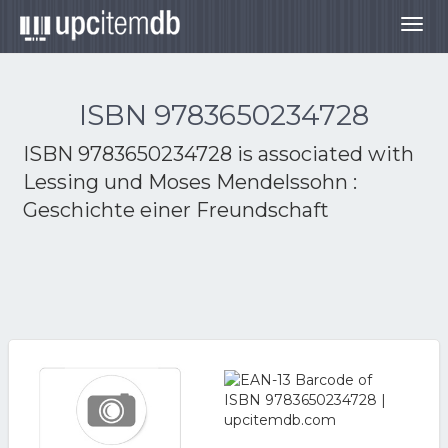
Togg
navig
ISBN 9783650234728
ISBN 9783650234728 is associated with
Lessing und Moses Mendelssohn :
Geschichte einer Freundschaft