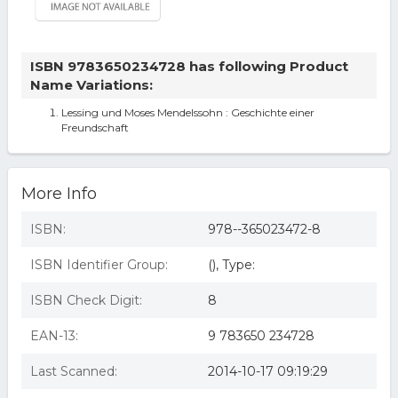
ISBN 9783650234728 has following Product
Name Variations:
Lessing und Moses Mendelssohn : Geschichte einer
Freundschaft
More Info
ISBN:
978--365023472-8
ISBN Identifier Group:
(), Type:
ISBN Check Digit:
8
EAN-13:
9 783650 234728
Last Scanned:
2014-10-17 09:19:29