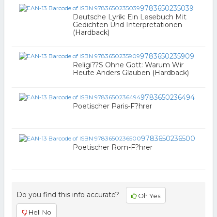
9783650235039
Deutsche Lyrik: Ein Lesebuch Mit
Gedichten Und Interpretationen
(Hardback)
9783650235909
Religi??S Ohne Gott: Warum Wir
Heute Anders Glauben (Hardback)
9783650236494
Poetischer Paris-F?hrer
9783650236500
Poetischer Rom-F?hrer
Do you find this info accurate?
Oh Yes
Hell No